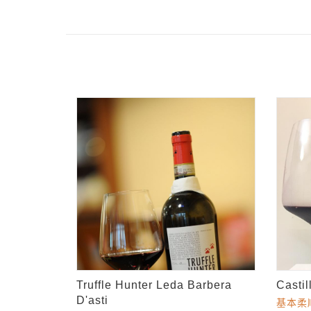
Truffle Hunter Leda Barbera
Casti
D'asti
基本柔