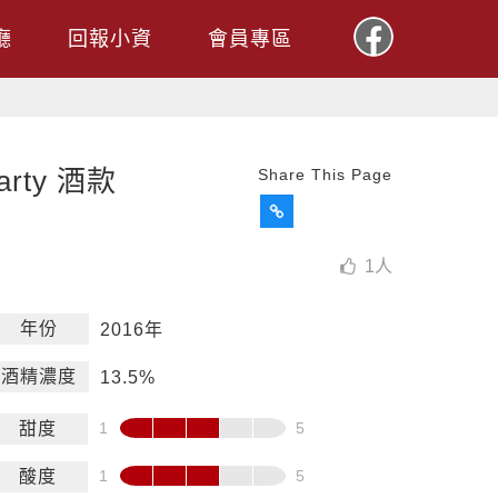
廳
回報小資
會員專區
ty 酒款
Share This Page
1
人
年份
2016年
酒精濃度
13.5%
甜度
酸度