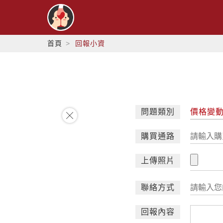
首頁
回報小資
問題類別
價格變
購買通路
上傳照片
聯絡方式
回報內容