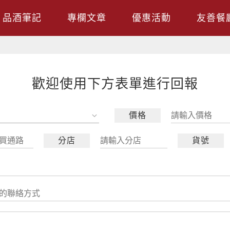
品酒筆記
專欄文章
優惠活動
友善餐
歡迎使用下方表單進行回報
動
價格
分店
貨號