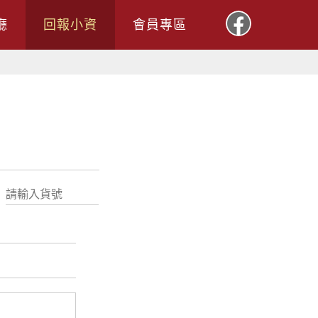
廳
回報小資
會員專區