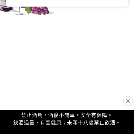
禁止酒駕，酒後不開車，安全有保障。
飲酒過量，有害健康；未滿十八歲禁止飲酒。