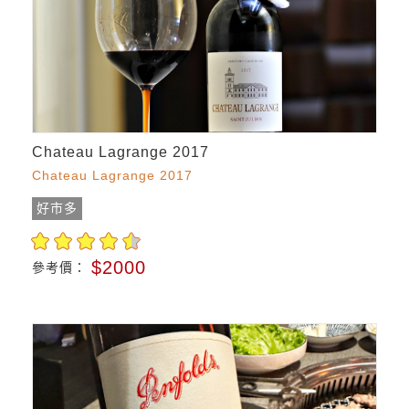
Chateau Lagrange 2017
Chateau Lagrange 2017
好市多
$2000
參考價：