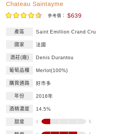
Chateau Saintayme
$639
參考價：
產區
Saint Emillion Crand Cru
國家
法國
酒莊(廠)
Denis Durantou
葡萄品種
Merlot(100%)
購買通路
好市多
年份
2018年
酒精濃度
14.5%
甜度