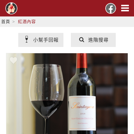
首頁
紅酒內容
小幫手回報
進階搜尋