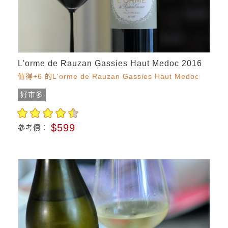
L'orme de Rauzan Gassies Haut Medoc 2016
值得+6 的L'orme de Rauzan Gassies Haut Medoc
好市多
$599
參考價：