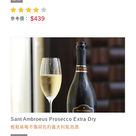
$439
參考價：
Sant Ambroeus Prosecco Extra Dry
輕鬆易喝不傷荷包的義大利氣泡酒