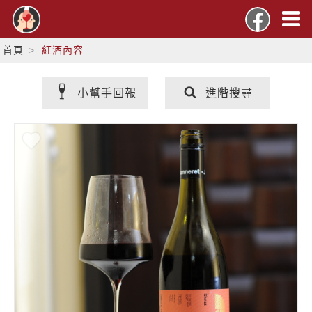
首頁
紅酒內容
小幫手回報
進階搜尋