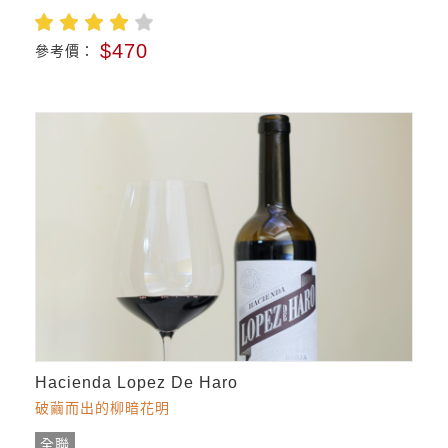
$470
參考價：
Hacienda Lopez De Haro
破繭而出的柳暗花明
全聯