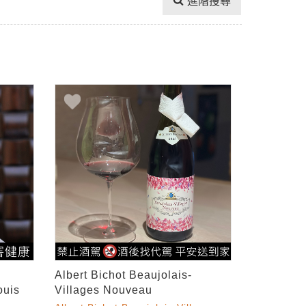
進階搜尋
Albert Bichot Beaujolais-
ouis
Villages Nouveau