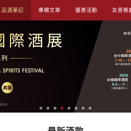
品酒筆記
專欄文章
優惠活動
友善餐