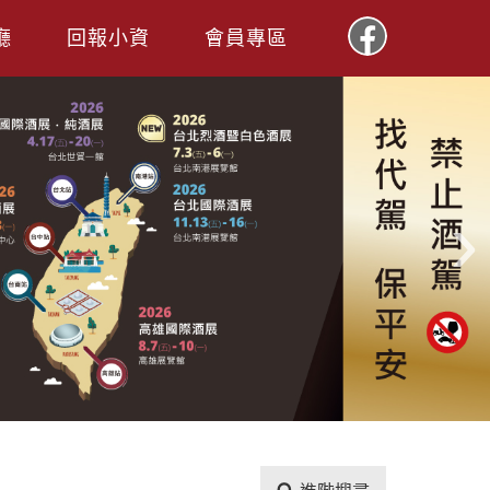
廳
回報小資
會員專區
›