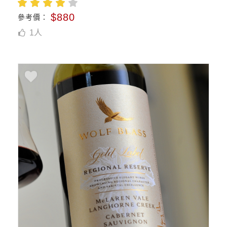
$880
參考價：
1
人