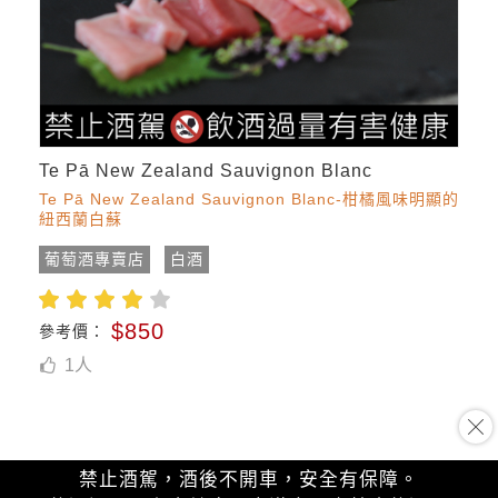
Te Pā New Zealand Sauvignon Blanc
Te Pā New Zealand Sauvignon Blanc-柑橘風味明顯的
紐西蘭白蘇
葡萄酒專賣店
白酒
$850
參考價：
1
人
禁止酒駕，酒後不開車，安全有保障。