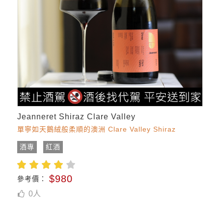
Jeanneret Shiraz Clare Valley
單寧如天鵝絨般柔順的澳洲 Clare Valley Shiraz
酒專
紅酒
$980
參考價：
0
人