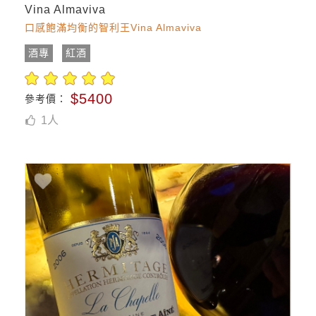
Vina Almaviva
口感飽滿均衡的智利王Vina Almaviva
酒專
紅酒
$5400
參考價：
1
人