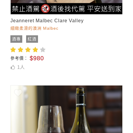
Jeanneret Malbec Clare Valley
細緻柔滑的澳洲 Malbec
酒專
紅酒
$980
參考價：
1
人