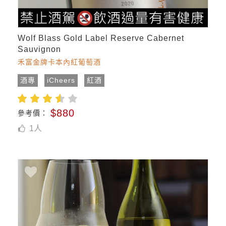
Wolf Blass Gold Label Reserve Cabernet
Sauvignon
禾富金牌卡本內紅葡萄酒
酒專
iCheers
紅酒
$880
參考價：
1
人