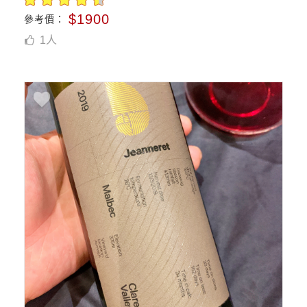
$1900
參考價：
1
人