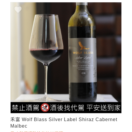
禾富 Wolf Blass Silver Label Shiraz Cabernet
Malbec