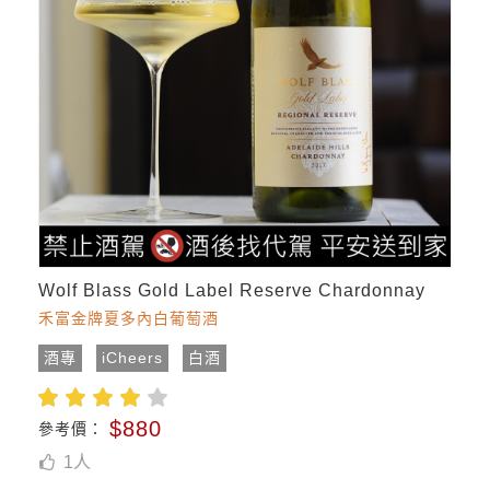
Wolf Blass Gold Label Reserve Chardonnay
禾富金牌夏多內白葡萄酒
酒專
iCheers
白酒
$880
參考價：
1
人