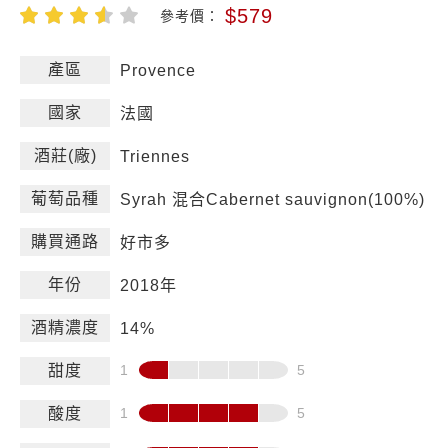
$579
參考價：
產區
Provence
國家
法國
酒莊(廠)
Triennes
葡萄品種
Syrah 混合Cabernet sauvignon(100%)
購買通路
好市多
年份
2018年
酒精濃度
14%
甜度
酸度