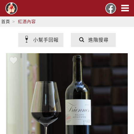
首頁
紅酒內容
小幫手回報
進階搜尋