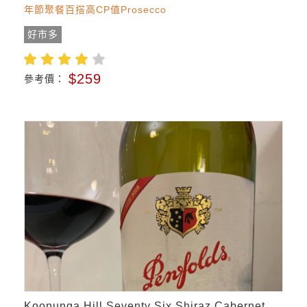
年節聚餐百搭高CP值Prosecco
好市多
$259
參考價：
Koonunga Hill Seventy Six Shiraz Cabernet