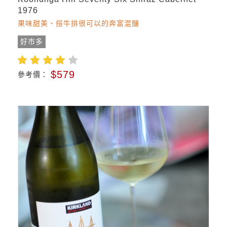
1976
果味甜美、搭牛排很可以的奔富混釀
好市多
$579
參考價：