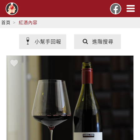
首頁
紅酒內容
小幫手回報
進階搜尋