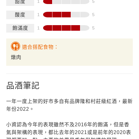
甜度
酸度
飽滿度
適合搭配食物：
燉肉
品酒筆記
一年一度上架的好市多自有品牌隆和村莊級紅酒，最新
年份2022。
小資認為今年的表現雖然不及2016年的飽滿，但是香
氣與架構的表現，都比去年的2021或是前年的2020表