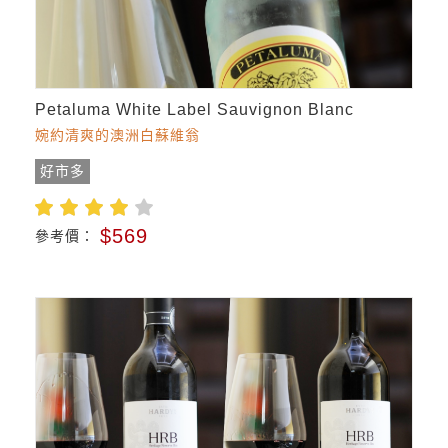
Petaluma White Label Sauvignon Blanc
婉約清爽的澳洲白蘇維翁
好市多
$569
參考價：