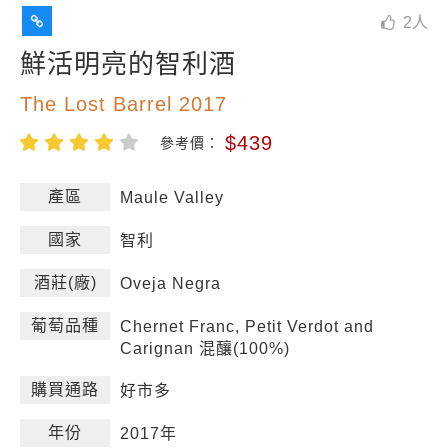
2
人
鮮活明亮的智利酒
The Lost Barrel 2017
$439
參考價：
產區
Maule Valley
國家
智利
酒莊(廠)
Oveja Negra
葡萄品種
Chernet Franc, Petit Verdot and
Carignan 混釀(100%)
購買通路
好市多
年份
2017年