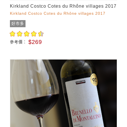
Kirkland Costco Cotes du Rhône villages 2017
Kirkland Costco Cotes du Rhône villages 2017
好市多
$269
參考價：