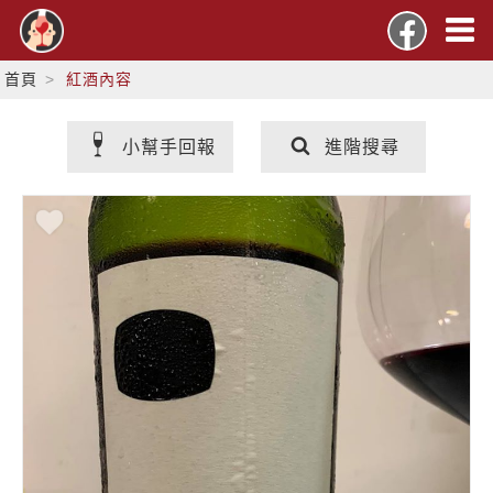
首頁
紅酒內容
小幫手回報
進階搜尋