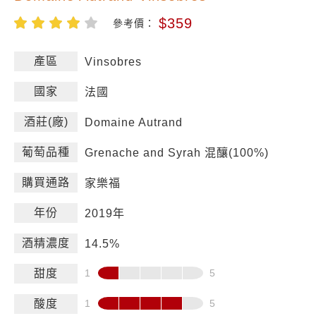
$359
參考價：
產區
Vinsobres
國家
法國
酒莊(廠)
Domaine Autrand
葡萄品種
Grenache and Syrah 混釀(100%)
購買通路
家樂福
年份
2019年
酒精濃度
14.5%
甜度
酸度