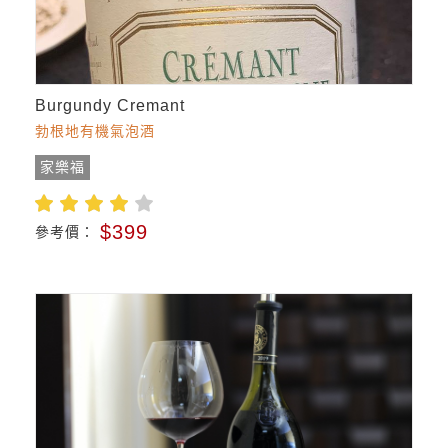
Burgundy Cremant
勃根地有機氣泡酒
家樂福
$399
參考價：