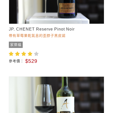
JP. CHENET Reserve Pinot Noir
帶有草莓果乾氣息的歪脖子黑皮諾
家樂福
$529
參考價：