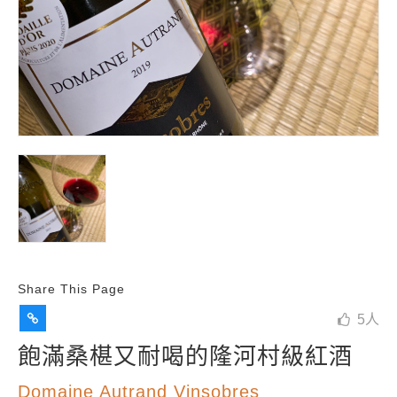
Share This Page
5
人
飽滿桑椹又耐喝的隆河村級紅酒
Domaine Autrand Vinsobres