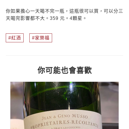
你如果擔心一天喝不完一瓶，這瓶很可以買，可以分三
天喝完影響都不大。359 元。4顆星。
紅酒
家樂福
你可能也會喜歡