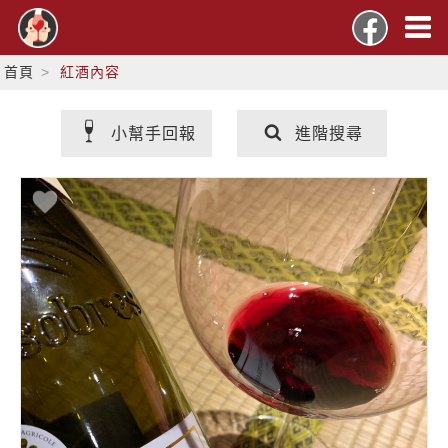
首頁
紅酒內容
小幫手回報
進階搜尋