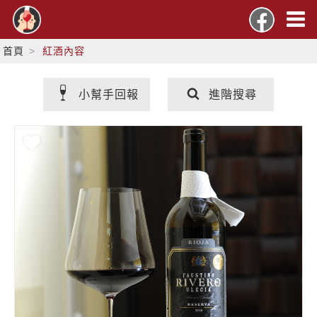
首頁
紅酒內容
小幫手回報
進階搜尋