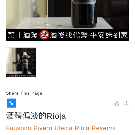
Share This Page
1
人
酒體偏淡的Rioja
Faustino Rivero Ulecia Rioja Reserva