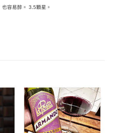
容易醉。 3.5顆星。