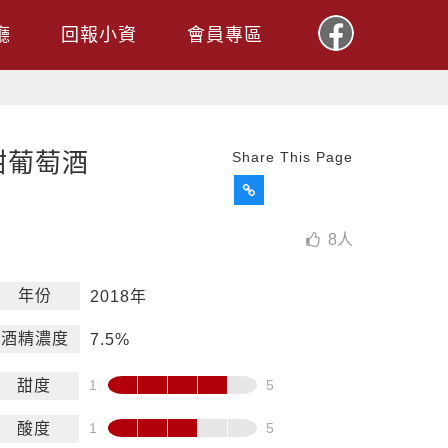
廳
回報小資
會員專區
甜葡萄酒
Share This Page
8
人
年份
2018年
酒精濃度
7.5%
甜度
酸度