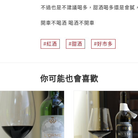
不過也是不建議喝多，甜酒喝多還是會膩，也
開車不喝酒 喝酒不開車
紅酒
甜酒
好市多
你可能也會喜歡