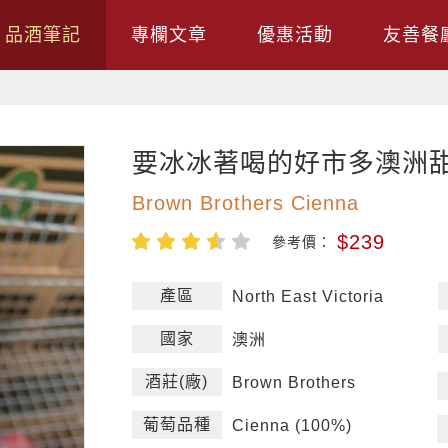
品酒筆記
專欄文章
優惠活動
友善餐
要冰冰著喝的好市多澳洲
Brown Brothers Cienna
$239
參考價：
產區
North East Victoria
國家
澳洲
酒莊(廠)
Brown Brothers
葡萄品種
Cienna (100%)