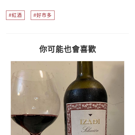
紅酒
好市多
你可能也會喜歡