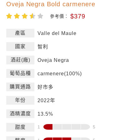
Oveja Negra Bold carmenere
$379
參考價：
產區
Valle del Maule
國家
智利
酒莊(廠)
Oveja Negra
葡萄品種
carmenere(100%)
購買通路
好市多
年份
2022年
酒精濃度
13.5%
甜度