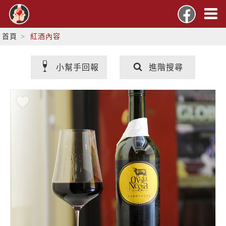
首頁
紅酒內容
小幫手回報
進階搜尋