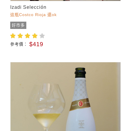
Izadi Selección
這瓶Costco Rioja 還ok
好市多
$419
參考價：