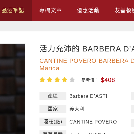
品酒筆記
專欄文章
優惠活動
友善餐
活力充沛的 BARBERA D’A
CANTINE POVERO BARBERA D’
Marida
$408
參考價：
產區
Barbera D’ASTI
國家
義大利
酒莊(廠)
CANTINE POVERO