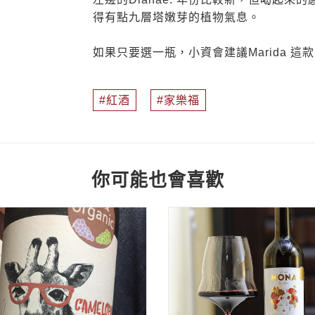
得有點九層塔嫩芽的植物氣息。
如果只要選一瓶，小資會建議Marida 這
紅酒
家樂福
你可能也會喜歡