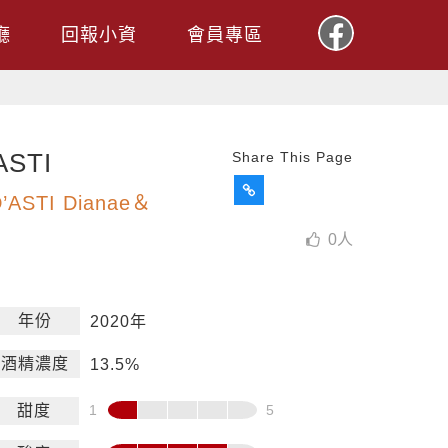
廳
回報小資
會員專區
STI
Share This Page
ASTI Dianae＆
0
人
年份
2020年
酒精濃度
13.5%
甜度