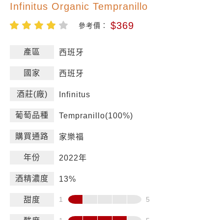
Infinitus Organic Tempranillo
$369
參考價：
產區
西班牙
國家
西班牙
酒莊(廠)
Infinitus
葡萄品種
Tempranillo(100%)
購買通路
家樂福
年份
2022年
酒精濃度
13%
甜度