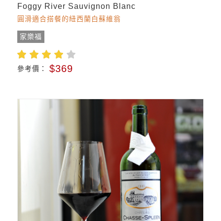
Foggy River Sauvignon Blanc
圓滑適合搭餐的紐西蘭白蘇維翁
家樂福
$369
參考價：