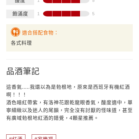
酸度
飽滿度
適合搭配食物：
各式料理
品酒筆記
這香氣.....我還以為是勃根地，原來是西班牙有機紅酒
啊！！！
酒色暗紅帶紫，有洛神花跟乾龍眼香氣，酸度適中，單
寧細緻以及迷人的尾韻，完全沒有討厭的怪味道，甚至
有廣域勃根地紅酒的錯覺，4顆星推薦。