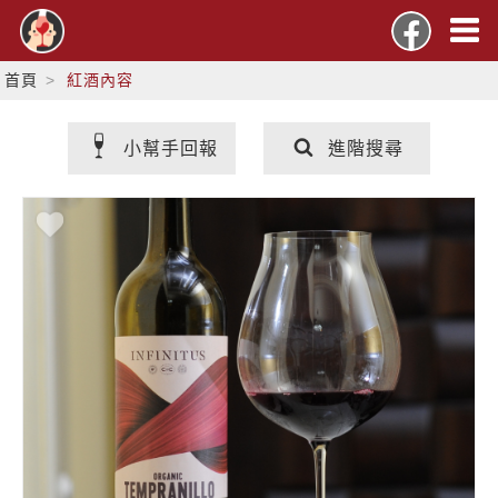
首頁
紅酒內容
小幫手回報
進階搜尋