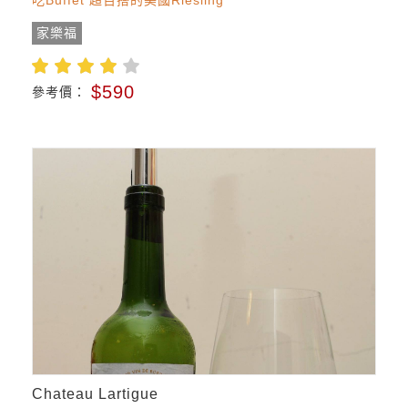
吃Buffet 超百搭的美國Riesling
家樂福
$590
參考價：
Chateau Lartigue