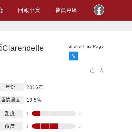
廳
回報小資
會員專區
rendelle
Share This Page
1
人
年份
2016年
酒精濃度
13.5%
甜度
酸度