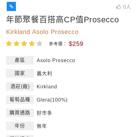
0
人
年節聚餐百搭高CP值Prosecco
Kirkland Asolo Prosecco
$259
參考價：
產區
Asolo Prosecco
國家
義大利
酒莊(廠)
Kirkland
葡萄品種
Glera(100%)
購買通路
好市多
年份
無年