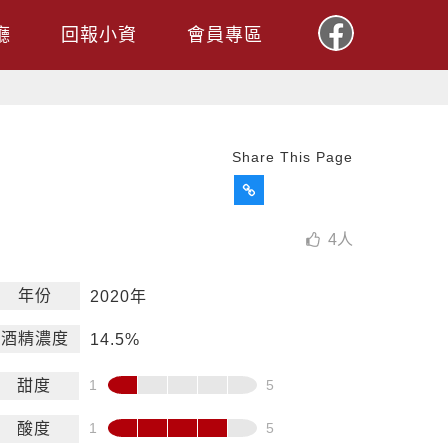
廳
回報小資
會員專區
Share This Page
4
人
年份
2020年
酒精濃度
14.5%
甜度
酸度