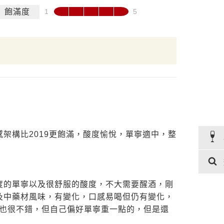
飽滿度
架構比2019更飽滿，酸度愉悅，單寧適中，整
度的單寧以及很舒服的酸度，不大需要醒酒，剛
及中藥材風味，有變化，口感易喝但仍有變化，
得也很不錯，但自己偏好單寧重一點的，但是還