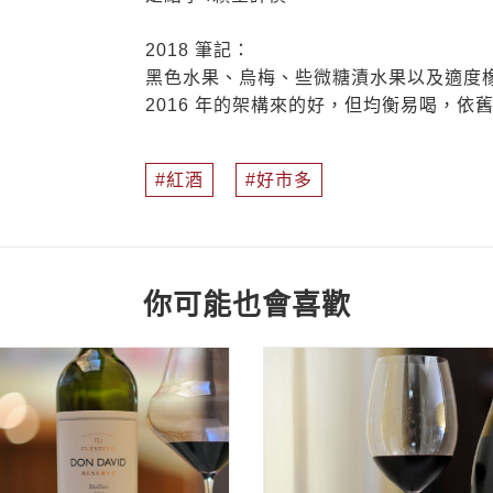
2018 筆記：
黑色水果、烏梅、些微糖漬水果以及適度
2016 年的架構來的好，但均衡易喝，依舊
紅酒
好市多
你可能也會喜歡