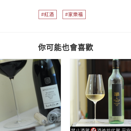
紅酒
家樂福
你可能也會喜歡