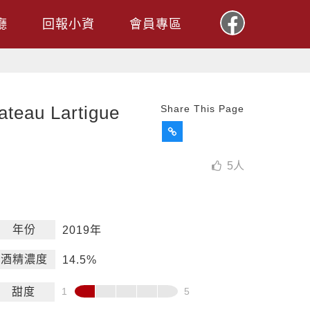
廳
回報小資
會員專區
u Lartigue
Share This Page
5
人
年份
2019年
酒精濃度
14.5%
甜度