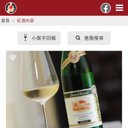
首頁
紅酒內容
小幫手回報
進階搜尋