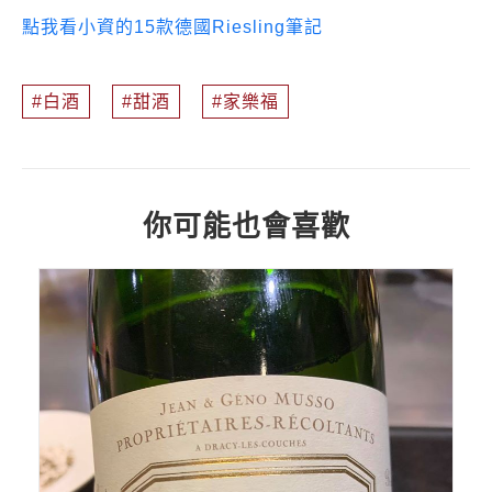
點我看小資的15款德國Riesling筆記
白酒
甜酒
家樂福
你可能也會喜歡