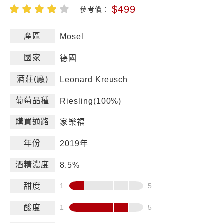
$499
參考價：
產區
Mosel
國家
德國
酒莊(廠)
Leonard Kreusch
葡萄品種
Riesling(100%)
購買通路
家樂福
年份
2019年
酒精濃度
8.5%
甜度
酸度