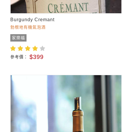
Burgundy Cremant
勃根地有機氣泡酒
家樂福
$399
參考價：