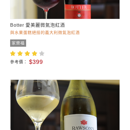
Botter 愛美麗微氣泡紅酒
與水果蛋糕絕搭的義大利微氣泡紅酒
家樂福
$399
參考價：