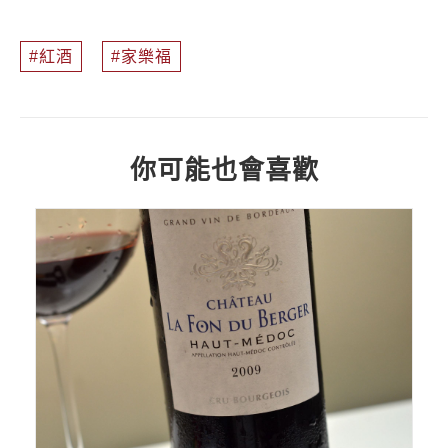
紅酒
家樂福
你可能也會喜歡