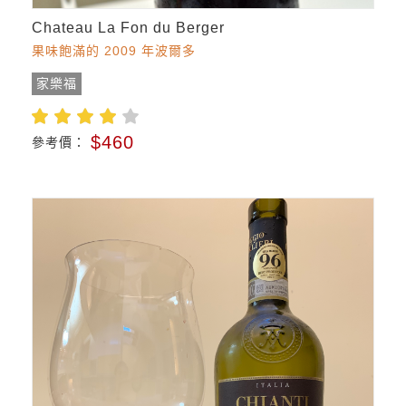
Chateau La Fon du Berger
果味飽滿的 2009 年波爾多
家樂福
$460
參考價：