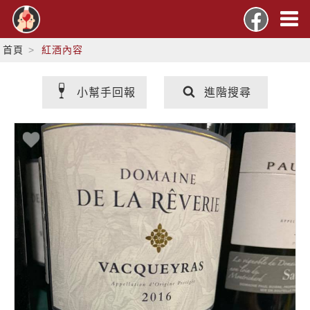
首頁
紅酒內容
小幫手回報
進階搜尋