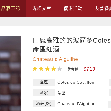
品酒筆記
專欄文章
優惠活動
友善餐
口感高雅的的波爾多Cotes de 
產區紅酒
Chateau d'Aiguilhe
$719
參考價：
產區
Cotes de Castillon
國家
法國
酒莊(廠)
Chateau d'Aiguilhe