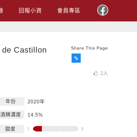
廳
回報小資
會員專區
Castillon
Share This Page
2
人
年份
2020年
酒精濃度
14.5%
甜度