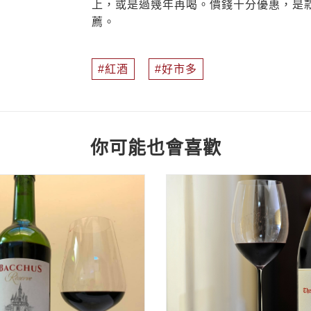
上，或是過幾年再喝。價錢十分優惠，是款
薦。
紅酒
好市多
你可能也會喜歡