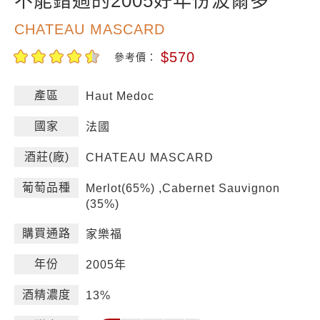
不能錯過的2005好年份波爾多
CHATEAU MASCARD
$570
參考價：
產區
Haut Medoc
國家
法國
酒莊(廠)
CHATEAU MASCARD
葡萄品種
Merlot(65%) ,Cabernet Sauvignon
(35%)
購買通路
家樂福
年份
2005年
酒精濃度
13%