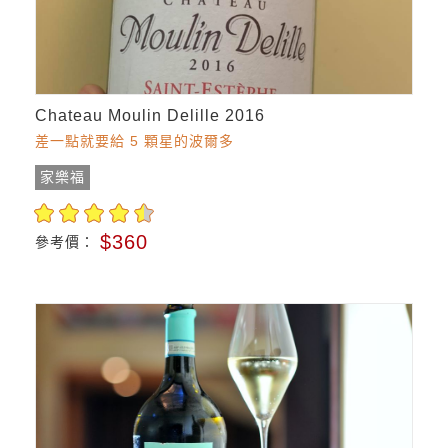
Chateau Moulin Delille 2016
差一點就要給 5 顆星的波爾多
家樂福
$360
參考價：