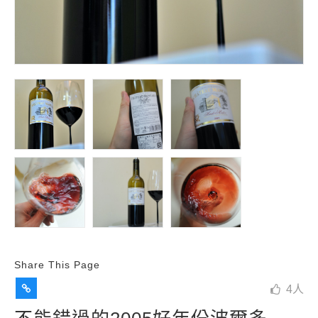
Share This Page
4
人