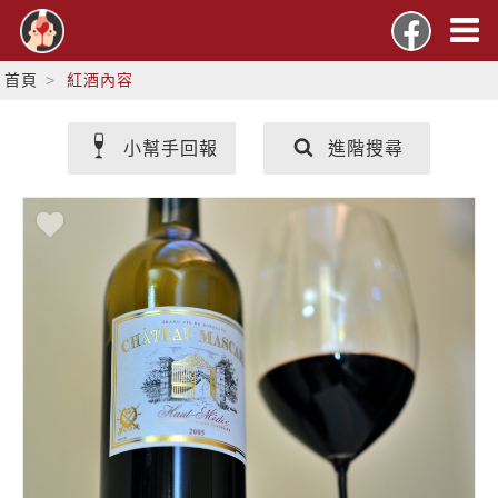
首頁
紅酒內容
小幫手回報
進階搜尋