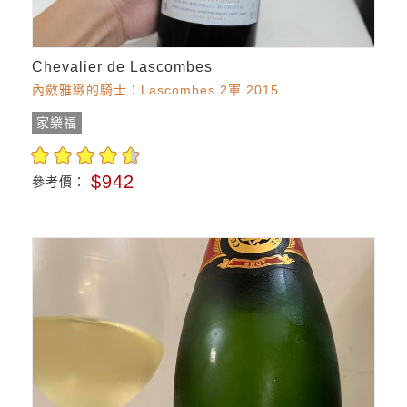
Chevalier de Lascombes
內斂雅緻的騎士：Lascombes 2軍 2015
家樂福
$942
參考價：