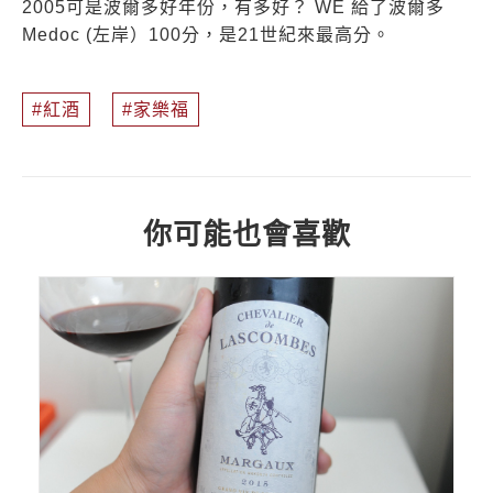
2005可是波爾多好年份，有多好？ WE 給了波爾多
Medoc (左岸）100分，是21世紀來最高分。
紅酒
家樂福
你可能也會喜歡