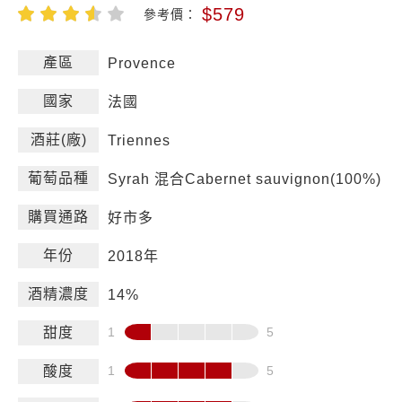
$579
參考價：
產區
Provence
國家
法國
酒莊(廠)
Triennes
葡萄品種
Syrah 混合Cabernet sauvignon(100%)
購買通路
好市多
年份
2018年
酒精濃度
14%
甜度
酸度