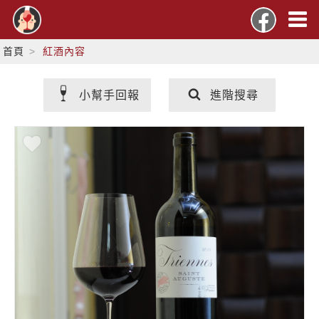
首頁
紅酒內容
小幫手回報
進階搜尋