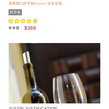
清爽順口好市多Costco 功夫女孩
好市多
$369
參考價：
JUSTIN JUSTIFICATION