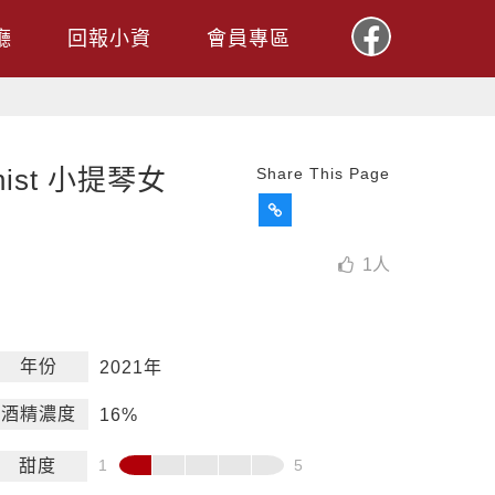
廳
回報小資
會員專區
linist 小提琴女
Share This Page
1
人
年份
2021年
酒精濃度
16%
甜度