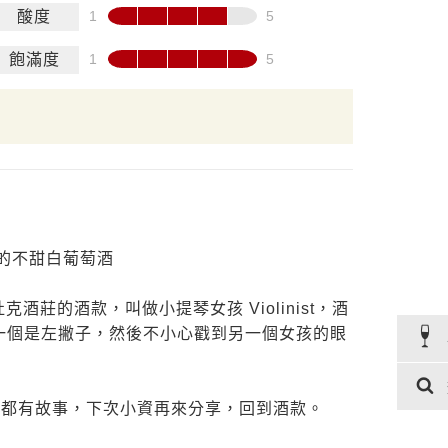
酸度
飽滿度
的不甜白葡萄酒
茉利杜克酒莊的酒款，叫做小提琴女孩 Violinist，酒
一個是左撇子，然後不小心戳到另一個女孩的眼
酒莊的酒標都有故事，下次小資再來分享，回到酒款。