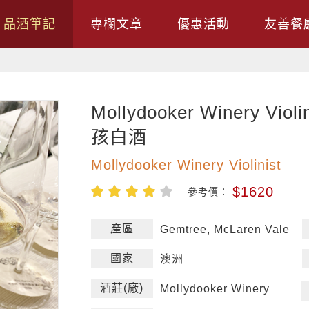
品酒筆記
專欄文章
優惠活動
友善餐
Mollydooker Winery Vio
孩白酒
Mollydooker Winery Violinist
$1620
參考價：
產區
Gemtree, McLaren Vale
國家
澳洲
酒莊(廠)
Mollydooker Winery