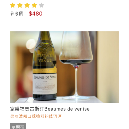
$480
參考價：
家樂福奧古斯汀Beaumes de venise
果味濃郁口感強烈的隆河酒
家樂福