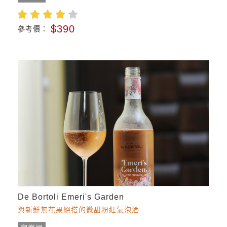
$390
參考價：
De Bortoli Emeri's Garden
與新鮮無花果絕搭的微甜粉紅氣泡酒