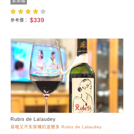
家樂福
$339
參考價：
Rubis de Lalaudey
易喝又不失架構的波爾多 Rubis de Lalaudey