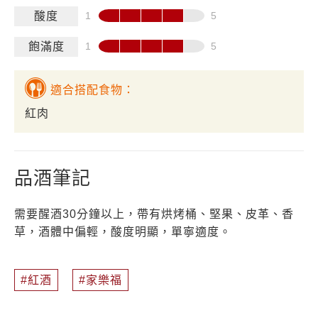
酸度
飽滿度
適合搭配食物：
紅肉
品酒筆記
需要醒酒30分鐘以上，帶有烘烤桶、堅果、皮革、香
草，酒體中偏輕，酸度明顯，單寧適度。
紅酒
家樂福