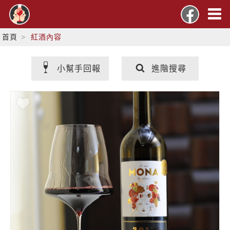
首頁
紅酒內容
小幫手回報
進階搜尋