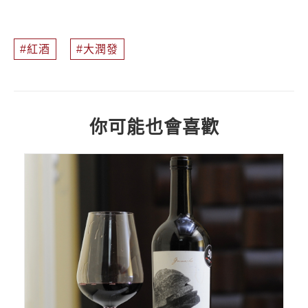
紅酒
大潤發
你可能也會喜歡