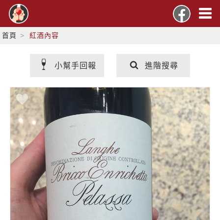
首頁
紅酒內容
小幫手回報
進階搜尋