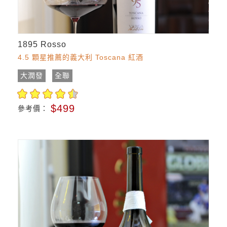
1895 Rosso
4.5 顆星推薦的義大利 Toscana 紅酒
大潤發
全聯
$499
參考價：