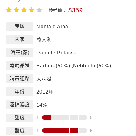
$359
參考價：
產區
Monta d'Alba
國家
義大利
酒莊(廠)
Daniele Pelassa
葡萄品種
Barbera(50%) ,Nebbiolo (50%)
購買通路
大潤發
年份
2012年
酒精濃度
14%
甜度
酸度