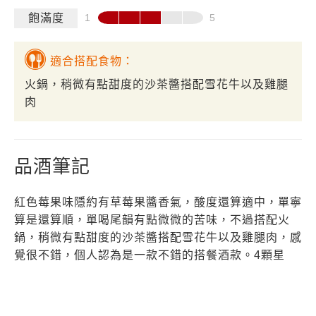
飽滿度
適合搭配食物：
火鍋，稍微有點甜度的沙茶醬搭配雪花牛以及雞腿
肉
品酒筆記
紅色莓果味隱約有草莓果醬香氣，酸度還算適中，單寧
算是還算順，單喝尾韻有點微微的苦味，不過搭配火
鍋，稍微有點甜度的沙茶醬搭配雪花牛以及雞腿肉，感
覺很不錯，個人認為是一款不錯的搭餐酒款。4顆星