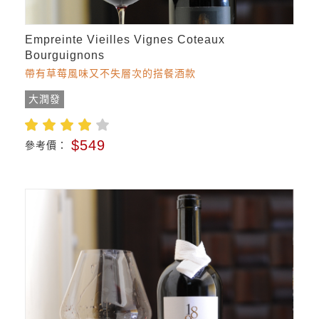
Empreinte Vieilles Vignes Coteaux
Bourguignons
帶有草莓風味又不失層次的搭餐酒款
大潤發
$549
參考價：