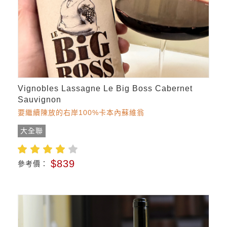
Vignobles Lassagne Le Big Boss Cabernet
Sauvignon
要繼續陳放的右岸100%卡本內蘇維翁
大全聯
$839
參考價：