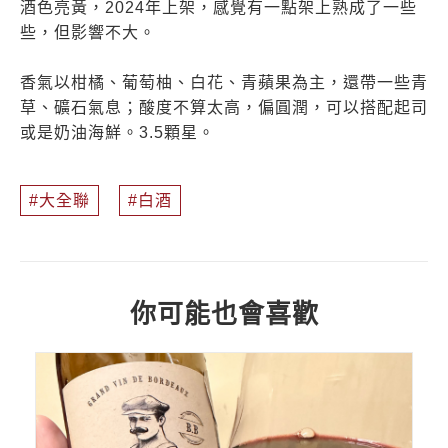
酒色亮黃，2024年上架，感覺有一點架上熟成了一些
些，但影響不大。
香氣以柑橘、葡萄柚、白花、青蘋果為主，還帶一些青
草、礦石氣息；酸度不算太高，偏圓潤，可以搭配起司
或是奶油海鮮。3.5顆星。
大全聯
白酒
你可能也會喜歡