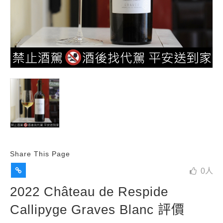
Share This Page
0
人
2022 Château de Respide
Callipyge Graves Blanc 評價