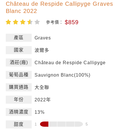
Château de Respide Callipyge Graves
Blanc 2022
$859
參考價：
產區
Graves
國家
波爾多
酒莊(廠)
Château de Respide Callipyge
葡萄品種
Sauvignon Blanc(100%)
購買通路
大全聯
年份
2022年
酒精濃度
13%
甜度