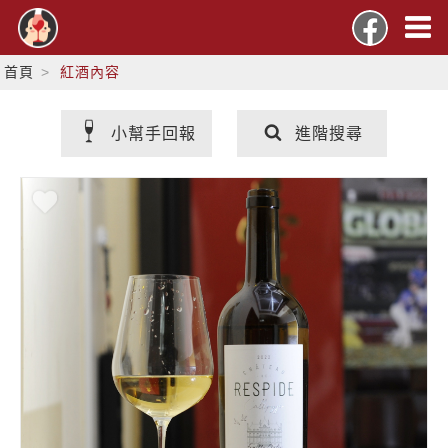
首頁
紅酒內容
小幫手回報
進階搜尋