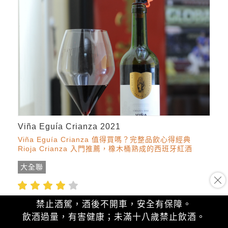
Viña Eguía Crianza 2021
Viña Eguía Crianza 值得買嗎？完整品飲心得經典
Rioja Crianza 入門推薦，橡木桶熟成的西班牙紅酒
大全聯
$269
參考價：
禁止酒駕，酒後不開車，安全有保障。
飲酒過量，有害健康；未滿十八歲禁止飲酒。