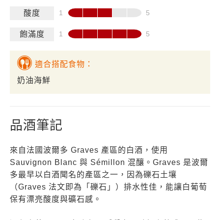
酸度
飽滿度
適合搭配食物：
奶油海鮮
品酒筆記
來自法國波爾多 Graves 產區的白酒，使用
Sauvignon Blanc 與 Sémillon 混釀。Graves 是波爾
多最早以白酒聞名的產區之一，因為礫石土壤
（Graves 法文即為「礫石」）排水性佳，能讓白葡萄
保有漂亮酸度與礦石感。