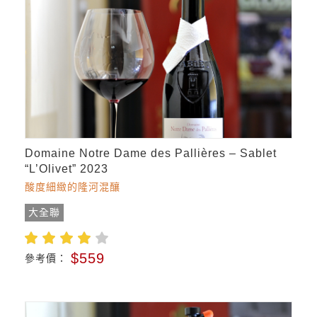
Domaine Notre Dame des Pallières – Sablet
“L’Olivet” 2023
酸度細緻的隆河混釀
大全聯
$559
參考價：