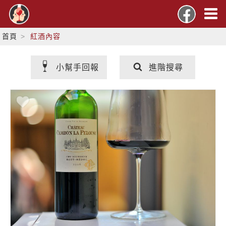
首頁
紅酒內容
小幫手回報
進階搜尋