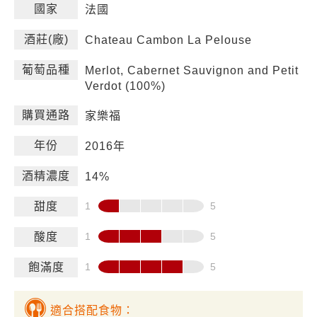
國家
法國
酒莊(廠)
Chateau Cambon La Pelouse
葡萄品種
Merlot, Cabernet Sauvignon and Petit
Verdot (100%)
購買通路
家樂福
年份
2016年
酒精濃度
14%
甜度
酸度
飽滿度
適合搭配食物：