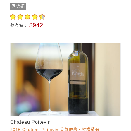
家樂福
$942
參考價：
Chateau Poitevin
2016 Chateau Poitevin 香氣依舊、架構稍弱