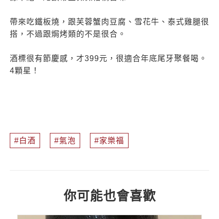
帶來吃鐵板燒，跟芙蓉蟹肉豆腐、雪花牛、泰式雞腿很
搭，不過跟焗烤類的不是很合。
酒標很有節慶感，才399元，很適合年底尾牙聚餐喝。
4顆星！
白酒
氣泡
家樂福
你可能也會喜歡