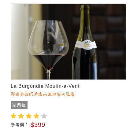
La Burgondie Moulin-à-Vent
輕柔多酸的薄酒萊風車磨坊紅酒
家樂福
$399
參考價：