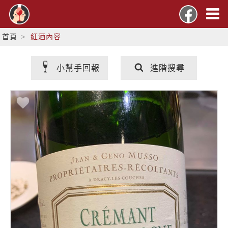
首頁
紅酒內容
小幫手回報
進階搜尋