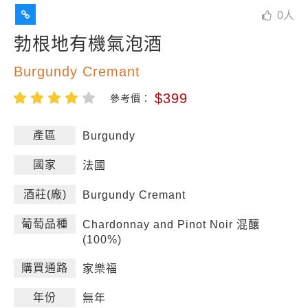
0
人
勃根地有機氣泡酒
Burgundy Cremant
$399
參考價：
產區
Burgundy
國家
法國
酒莊(廠)
Burgundy Cremant
葡萄品種
Chardonnay and Pinot Noir 混釀
(100%)
購買通路
家樂福
年份
無年