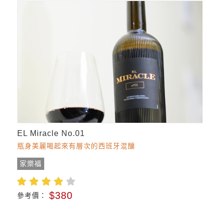
EL Miracle No.01
瓶身美麗喝起來有層次的西班牙混釀
家樂福
$380
參考價：