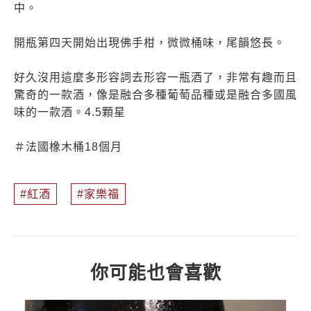
中。
開瓶第四天開始出現佛手柑，微微桶味，尾韻悠長。
好久沒用這麼多形容詞去形容一瓶酒了，非常有趣而且
驚奇的一款酒，像是融合多種葡萄品種或是融合多國風
味的一款酒。4.5顆星
＃法國橡木桶18個月
紅酒
家樂福
你可能也會喜歡