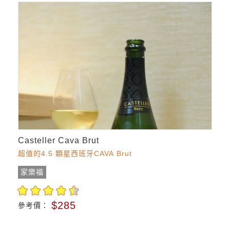
Casteller Cava Brut
超值的4.5 顆星西班牙CAVA Brut
家樂福
$285
參考價：