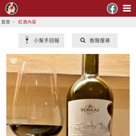
首頁
紅酒內容
小幫手回報
進階搜尋