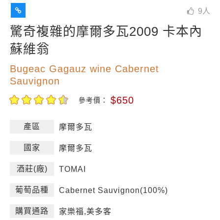
9
人
驚奇複雜的摩爾多瓦2009 卡本內
蘇維翁
Bugeac Gagauz wine Cabernet
Sauvignon
$650
參考價：
產區
摩爾多瓦
國家
摩爾多瓦
酒莊(廠)
TOMAI
葡萄品種
Cabernet Sauvignon(100%)
購買通路
家樂福,美多客