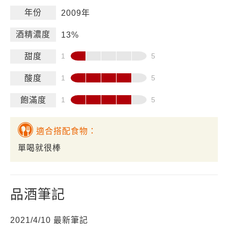
年份
2009年
酒精濃度
13%
甜度
酸度
飽滿度
適合搭配食物：
單喝就很棒
品酒筆記
2021/4/10 最新筆記