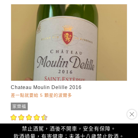
Chateau Moulin Delille 2016
差一點就要給 5 顆星的波爾多
家樂福
$360
參考價：
禁止酒駕，酒後不開車，安全有保障。
飲酒過量，有害健康；未滿十八歲禁止飲酒。