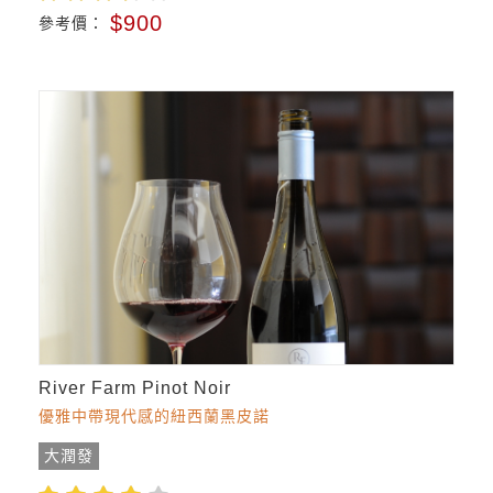
$900
參考價：
River Farm Pinot Noir
優雅中帶現代感的紐西蘭黑皮諾
大潤發