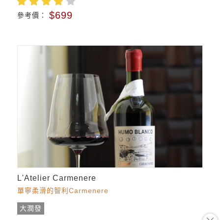
$699
參考價：
L'Atelier Carmenere
單寧柔滑的智利Carmenere
大潤發