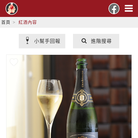
首頁
紅酒內容
小幫手回報
進階搜尋