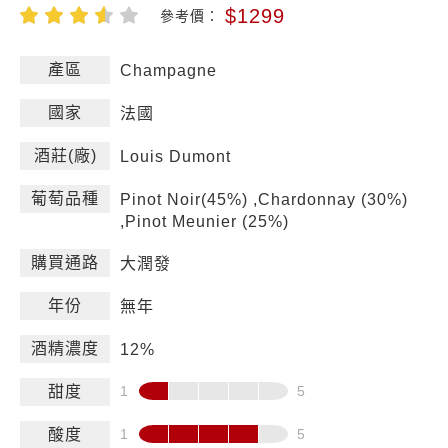
$1299
參考價：
產區
Champagne
國家
法國
酒莊(廠)
Louis Dumont
葡萄品種
Pinot Noir(45%) ,Chardonnay (30%)
,Pinot Meunier (25%)
購買通路
大潤發
年份
無年
酒精濃度
12%
甜度
酸度