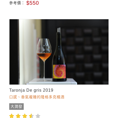
$550
參考價：
Taronja De gris 2019
口感、香氣複雜的隆格多克橘酒
大潤發