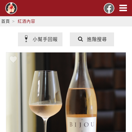
首頁
紅酒內容
小幫手回報
進階搜尋