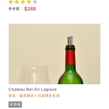
$288
參考價：
Chateau Bel-Air Lagrave
香氣、酸度都迷人的波爾多老酒
家樂福