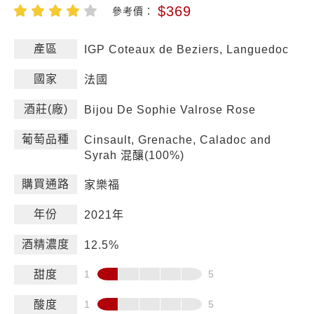
$369
參考價：
產區
IGP Coteaux de Beziers, Languedoc
國家
法國
酒莊(廠)
Bijou De Sophie Valrose Rose
葡萄品種
Cinsault, Grenache, Caladoc and
Syrah 混釀(100%)
購買通路
家樂福
年份
2021年
酒精濃度
12.5%
甜度
酸度