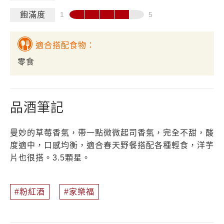
飽滿度
適合搭配食物：
零食
品酒筆記
曼妙的草莓香氣，帶一點微微起司香氣，完全不甜，酸
度適中，口感均衡，適合春天野餐搭配各種輕食，洋芋
片也很搭。3.5顆星。
粉紅酒
家樂福