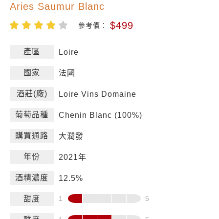
Aries Saumur Blanc
$499
參考價：
產區
Loire
國家
法國
酒莊(廠)
Loire Vins Domaine
葡萄品種
Chenin Blanc (100%)
購買通路
大潤發
年份
2021年
酒精濃度
12.5%
甜度