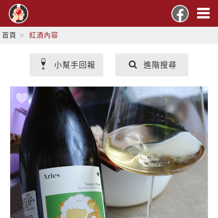
首頁
紅酒內容
小幫手回報
進階搜尋