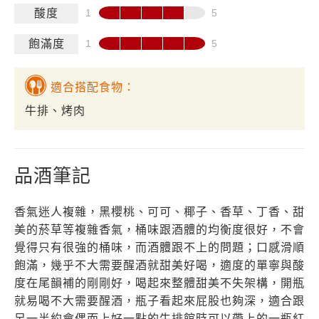
酸度
飽滿度
適合搭配食物：
牛排、烤肉
品酒筆記
香氣迷人複雜，黑櫻桃、可可、椰子、香草、丁香、甜
美的菸草等複雜香氣，桶味跟酒體的均衡度很好，不會
覺得只有很強的桶味，而酒體跟不上的問題；口感滑順
飽滿，幾乎不大需要醒酒就甜美好喝，適度的單寧與酸
度在尾韻補的剛剛好，喝起來整體甜美不失架構，開瓶
就易喝不大需要醒酒，瓶子看起來屁股也夠深，適合跟
另一半約會偶而上好一點的牛排館時可以帶上的一瓶紅