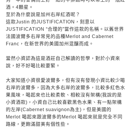
酒。4顆星。
至於為什麼說是加州右岸紅酒呢？
這款Justin 的JUSTIFICATION，刻意以
JUSTIFICATION “合理的”當作這款的名稱。以舊世界
法國波爾多右岸常見的品種Merlot and Cabernet
Franc，在新世界的美國加州混釀而成。
當然小資認為這是酒莊自己解讀的哲學，對於小資來
說，好不好喝比較要緊。
大家知道小資很愛波爾多，但有沒有發現小資比較少喝
右岸的波爾多，因為大多右岸的波爾多，比較多紅色水
果風味，喝起來也比較柔軟、相較沒有架構(我說的是
小資酒款)，小資自己比較喜歡黑色水果、有一點架構
的左岸(Cabernet suavignon為主)，但是美國的
Merlot 喝起來跟波爾多的Merlot 喝起來就是完全不同
路線，更飽滿甜美有個性些。