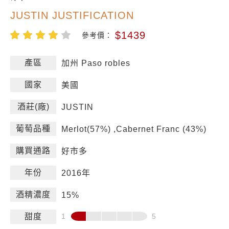
JUSTIN JUSTIFICATION
$1439
參考價：
產區
加州 Paso robles
國家
美國
酒莊(廠)
JUSTIN
葡萄品種
Merlot(57%) ,Cabernet Franc (43%)
購買通路
好市多
年份
2016年
酒精濃度
15%
甜度