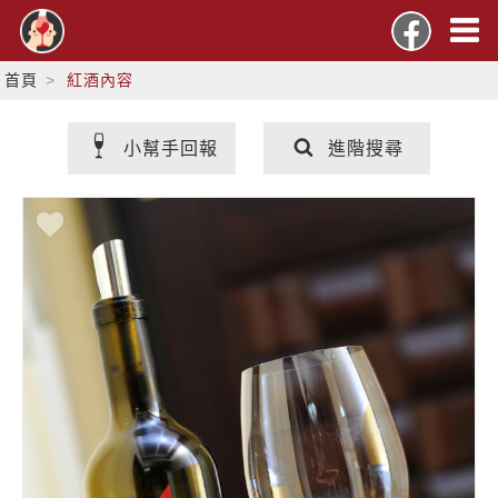
首頁
紅酒內容
小幫手回報
進階搜尋