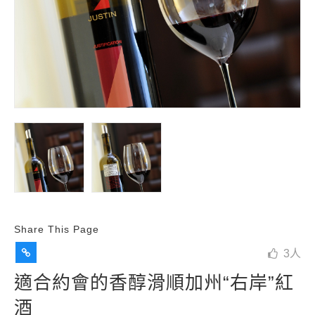
Share This Page
3
人
適合約會的香醇滑順加州“右岸”紅
酒