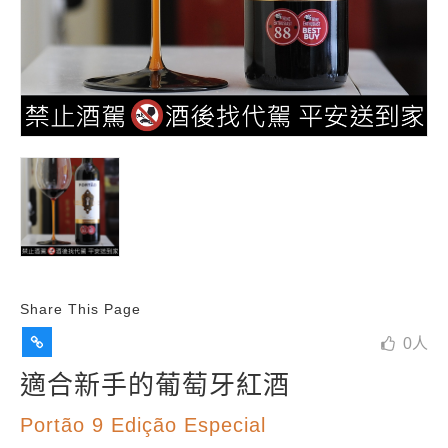
Share This Page
0
人
適合新手的葡萄牙紅酒
Portão 9 Edição Especial