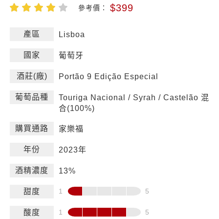
$399
參考價：
產區
Lisboa
國家
葡萄牙
酒莊(廠)
Portão 9 Edição Especial
葡萄品種
Touriga Nacional / Syrah / Castelão 混
合(100%)
購買通路
家樂福
年份
2023年
酒精濃度
13%
甜度
酸度