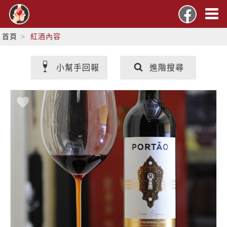
首頁
紅酒內容
小幫手回報
進階搜尋