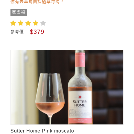
你有去草莓園採過草莓嗎？
家樂福
$379
參考價：
Sutter Home Pink moscato