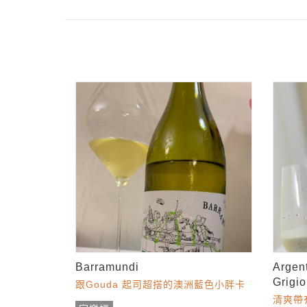
Barramundi
Argent
Grigio
跟Gouda 起司超搭的澳洲藍色小胖卡
清爽帶有花