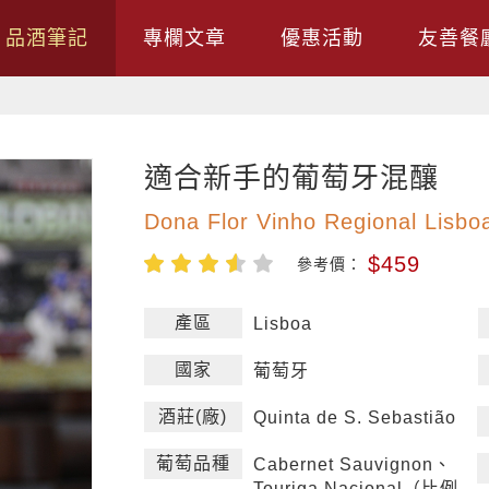
品酒筆記
專欄文章
優惠活動
友善餐
適合新手的葡萄牙混釀
Dona Flor Vinho Regional Lisbo
$459
參考價：
產區
Lisboa
國家
葡萄牙
酒莊(廠)
Quinta de S. Sebastião
葡萄品種
Cabernet Sauvignon、
Touriga Nacional（比例