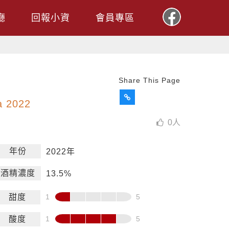
廳
回報小資
會員專區
Share This Page
a 2022
0
人
年份
2022年
酒精濃度
13.5%
甜度
酸度