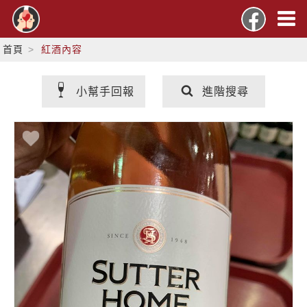
首頁
紅酒內容
小幫手回報
進階搜尋