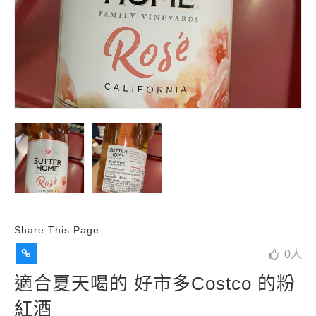
Share This Page
0
人
適合夏天喝的 好市多Costco 的粉
紅酒