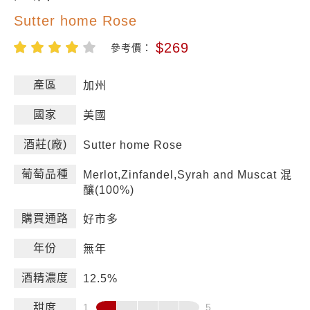
Sutter home Rose
$269
參考價：
產區
加州
國家
美國
酒莊(廠)
Sutter home Rose
葡萄品種
Merlot,Zinfandel,Syrah and Muscat 混
釀(100%)
購買通路
好市多
年份
無年
酒精濃度
12.5%
甜度