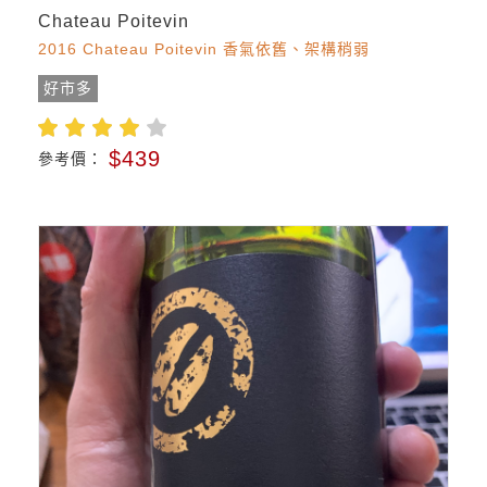
Chateau Poitevin
2016 Chateau Poitevin 香氣依舊、架構稍弱
好市多
$439
參考價：