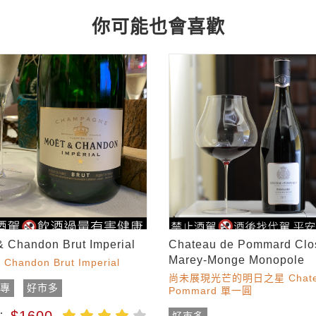
你可能也會喜歡
& Chandon Brut Imperial
Chateau de Pommard Clo
Marey-Monge Monopole
 Chandon Brut Imperial
尚未展現光芒的明日之星 Chatea
酒專
好市多
Pommard 單一圓
$1600
：