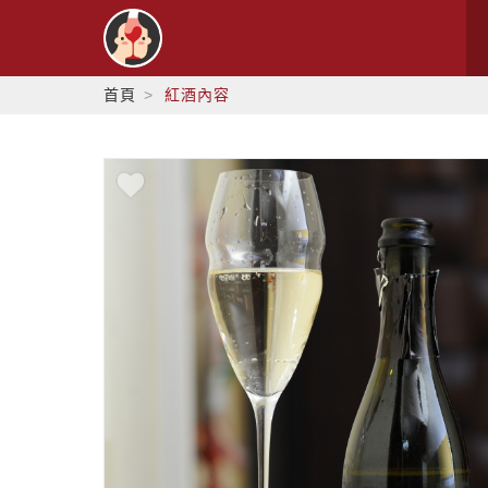
首頁
紅酒內容