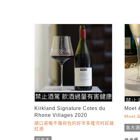
Kirkland Signature Cotes du
Moet 
Rhone Villages 2020
Moet &
順口易喝不傷荷包的好市多隆河村莊級
各大
紅酒
參考價