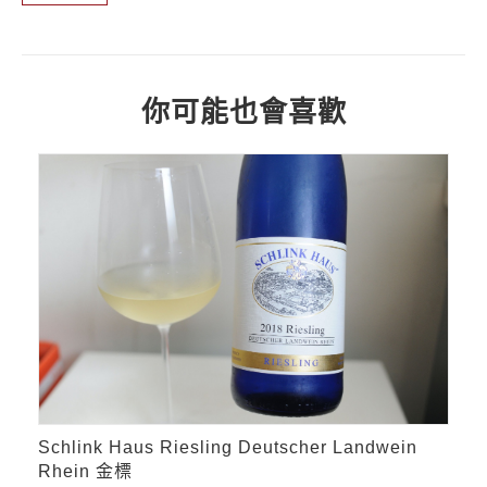
你可能也會喜歡
Schlink Haus Riesling Deutscher Landwein
Rhein 金標