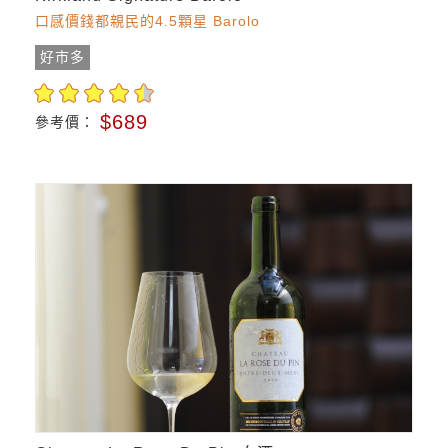
口感價錢都親民的4.5顆星 Barolo
好市多
$689
參考價：