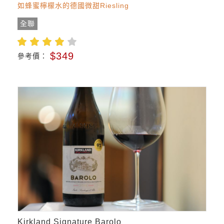
如蜂蜜檸檬水的德國微甜Riesling
全聯
$349
參考價：
Kirkland Signature Barolo