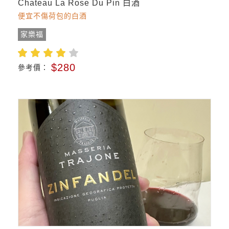
Chateau La Rose Du Pin 白酒
便宜不傷荷包的白酒
家樂福
$280
參考價：