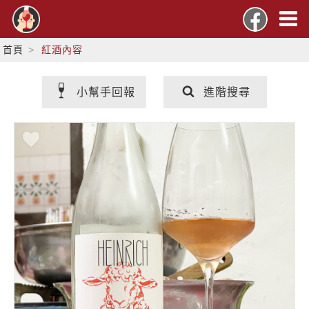
首頁
紅酒內容
小幫手回報
進階搜尋