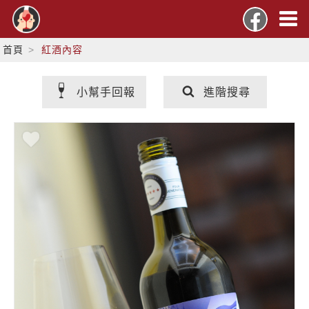
首頁
紅酒內容
小幫手回報
進階搜尋