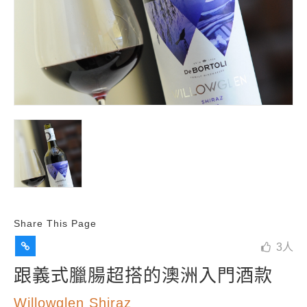
Share This Page
3
人
跟義式臘腸超搭的澳洲入門酒款
Willowglen Shiraz