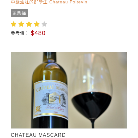
中級酒莊的好學生 Chateau Poitevin
家樂福
$480
參考價：
CHATEAU MASCARD