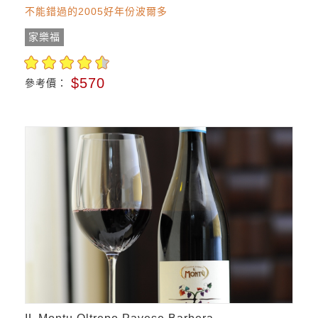
不能錯過的2005好年份波爾多
家樂福
$570
參考價：