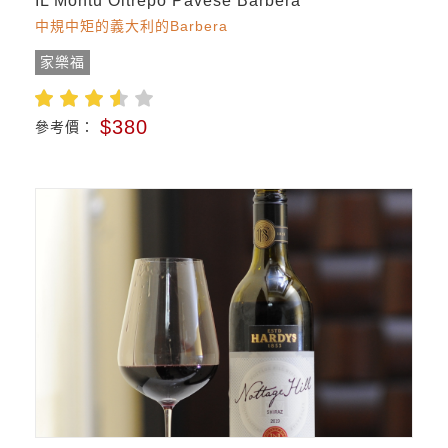
IL Montu Oltrepo Pavese Barbera
中規中矩的義大利的Barbera
家樂福
$380
參考價：