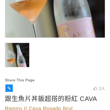
Share This Page
2
人
跟生魚片丼飯超搭的粉紅 CAVA
Ramiro II Cava Rosado Brut