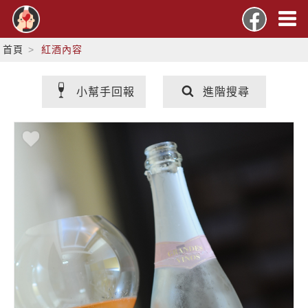
首頁
紅酒內容
小幫手回報
進階搜尋