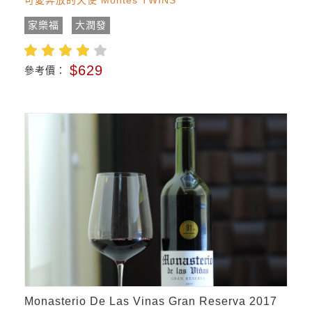
可愛奔放的天使 Montes TWINS
家樂福
大潤發
$629
參考價：
Monasterio De Las Vinas Gran Reserva 2017