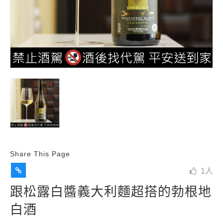
Share This Page
1
人
跟松露白醬義大利麵超搭的勃根地
白酒