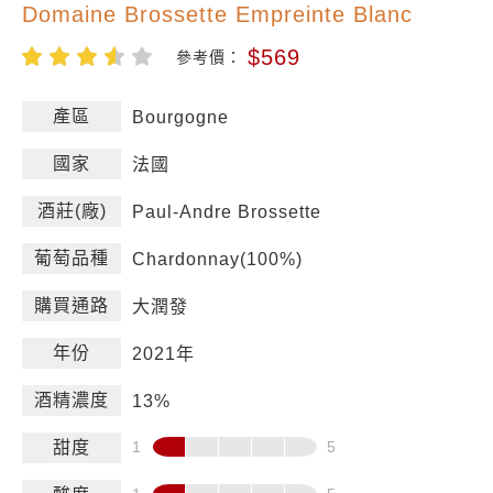
Domaine Brossette Empreinte Blanc
$569
參考價：
產區
Bourgogne
國家
法國
酒莊(廠)
Paul-Andre Brossette
葡萄品種
Chardonnay(100%)
購買通路
大潤發
年份
2021年
酒精濃度
13%
甜度