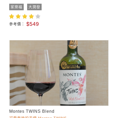
家樂福
大潤發
$549
參考價：
Montes TWINS Blend