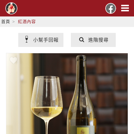
首頁
紅酒內容
小幫手回報
進階搜尋