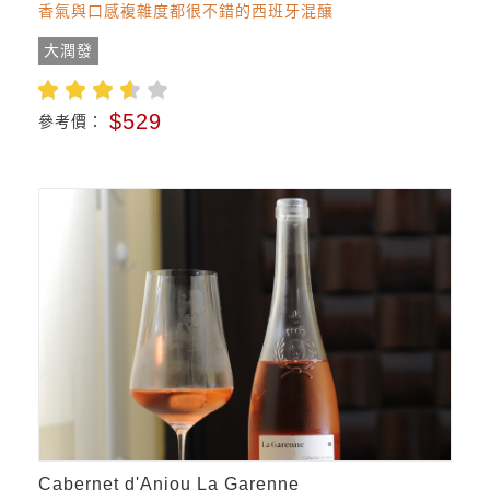
香氣與口感複雜度都很不錯的西班牙混釀
大潤發
$529
參考價：
Cabernet d'Anjou La Garenne