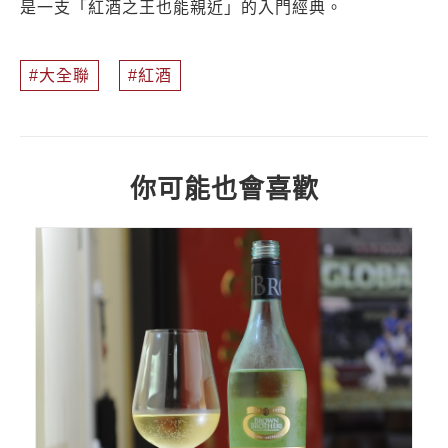
是一支「紅酒之王也能親近」的入門經典。
大全聯
紅酒
你可能也會喜歡