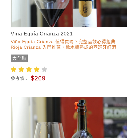
Viña Eguía Crianza 2021
Viña Eguía Crianza 值得買嗎？完整品飲心得經典
Rioja Crianza 入門推薦，橡木桶熟成的西班牙紅酒
大全聯
$269
參考價：