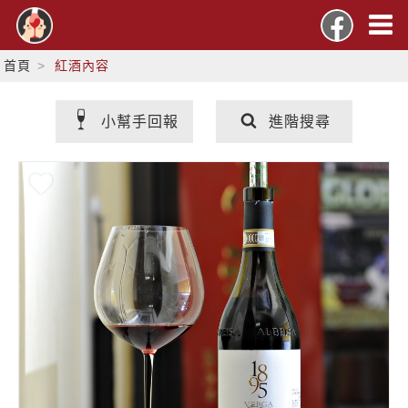
首頁
紅酒內容
小幫手回報
進階搜尋