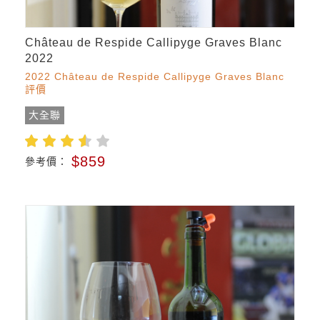
Château de Respide Callipyge Graves Blanc
2022
2022 Château de Respide Callipyge Graves Blanc
評價
大全聯
$859
參考價：