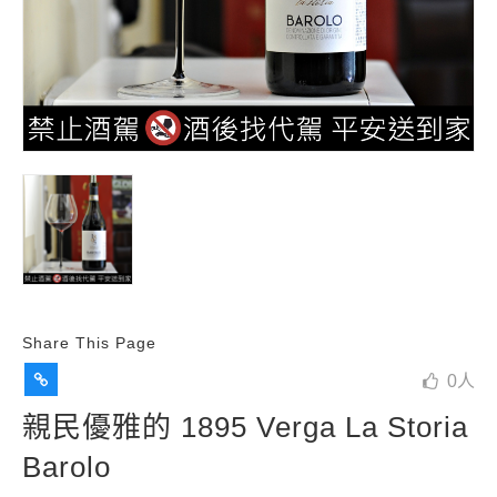
Share This Page
0
人
親民優雅的 1895 Verga La Storia
Barolo