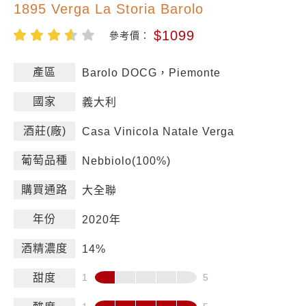
1895 Verga La Storia Barolo
$1099
參考價：
產區
Barolo DOCG，Piemonte
國家
義大利
酒莊(廠)
Casa Vinicola Natale Verga
葡萄品種
Nebbiolo(100%)
購買通路
大全聯
年份
2020年
酒精濃度
14%
甜度