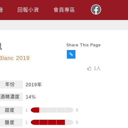
廳
回報小資
會員專區
風
Share This Page
lanc 2019
1
人
年份
2019年
酒精濃度
14%
甜度
酸度