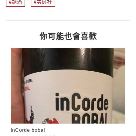
調酒
美廉社
你可能也會喜歡
InCorde bobal