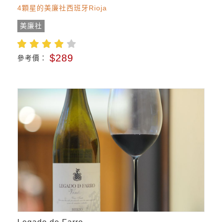
4顆星的美廉社西班牙Rioja
美廉社
$289
參考價：