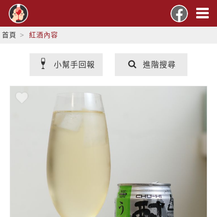
首頁
紅酒內容
小幫手回報
進階搜尋