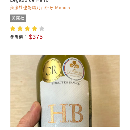
Legado de Farro
美廉社也能喝到西班牙 Mencia
美廉社
$375
參考價：