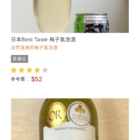
日本Best Taste 梅子氣泡酒
自然清爽的梅子氣泡酒
美廉社
$52
參考價：