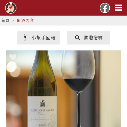
首頁
紅酒內容
小幫手回報
進階搜尋