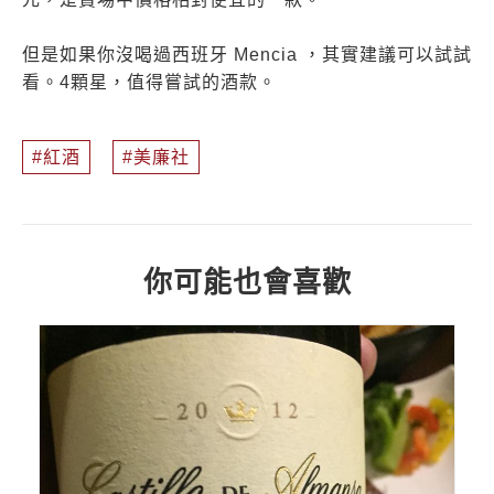
但是如果你沒喝過西班牙 Mencia ，其實建議可以試試
看。4顆星，值得嘗試的酒款。
紅酒
美廉社
你可能也會喜歡