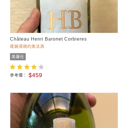
Château Henri Baronet Corbieres
尾韻滑順的南法酒
美廉社
$459
參考價：