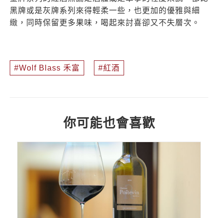
黑牌或是灰牌系列來得輕柔一些，也更加的優雅與細
緻，同時保留更多果味，喝起來討喜卻又不失層次。
Wolf Blass 禾富
紅酒
你可能也會喜歡