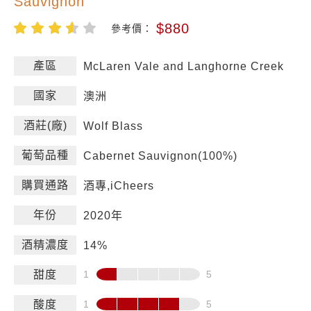
Sauvignon
$880
參考價：
產區
McLaren Vale and Langhorne Creek
國家
澳洲
酒莊(廠)
Wolf Blass
葡萄品種
Cabernet Sauvignon(100%)
購買通路
酒專,iCheers
年份
2020年
酒精濃度
14%
甜度
酸度