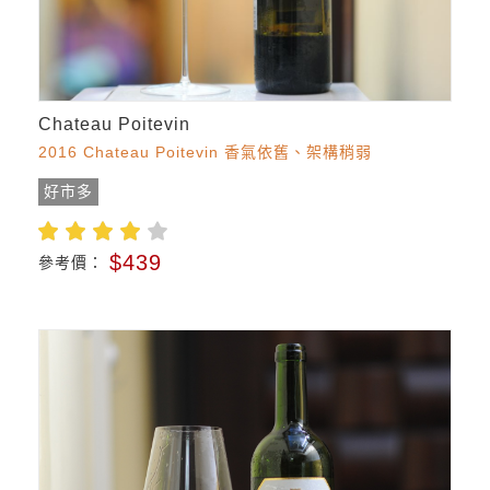
Chateau Poitevin
2016 Chateau Poitevin 香氣依舊、架構稍弱
好市多
$439
參考價：