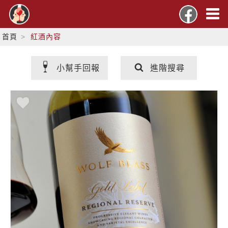
首頁
紅酒內容
小幫手回報
進階搜尋