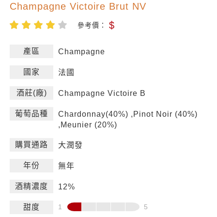
Champagne Victoire Brut NV
$
參考價：
產區
Champagne
國家
法國
酒莊(廠)
Champagne Victoire B
葡萄品種
Chardonnay(40%) ,Pinot Noir (40%)
,Meunier (20%)
購買通路
大潤發
年份
無年
酒精濃度
12%
甜度