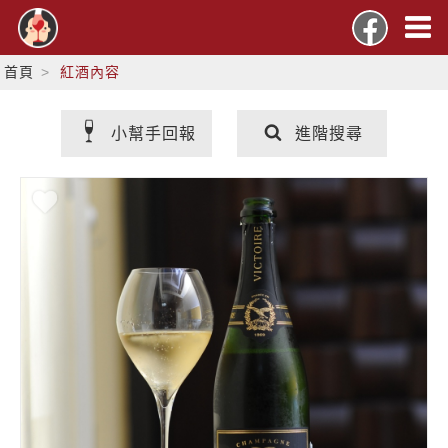
首頁
紅酒內容
小幫手回報
進階搜尋